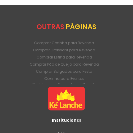
OUTRAS
PÁGINAS
Comprar Coxinha para Revenda
Comprar Croissant para Revenda
Comprar Esfiha para Revenda
Comprar Pão de Queijo para Revenda
Comprar Salgados para Festa
Coxinha para Eventos
Coxinha para Revenda em Grande
Quantidade
Coxinha para Venda Direto da Fábrica
Coxinha para Venda em Atacado
Croissant para Revenda em Grande
Quantidade
Institucional
Croissant para Venda Direto da Fábrica
Croissant para Venda em Atacado