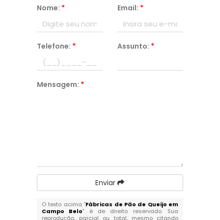
Nome:
*
Email:
*
Telefone:
*
Assunto:
*
Mensagem:
*
Enviar
O texto acima "
Fábricas de Pão de Queijo em
Campo Belo
" é de direito reservado. Sua
reprodução, parcial ou total, mesmo citando