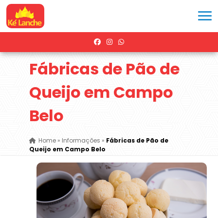
Fábricas de Pão de
Queijo em Campo
Belo
Home
»
Informações
»
Fábricas de Pão de
Queijo em Campo Belo