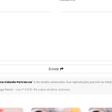
Enviar
na Cidade Patriarca
" é de direito reservado. Sua reprodução, parcial ou tot
igo Penal. –
Lei n° 9.610-98 sobre direitos autorais
.