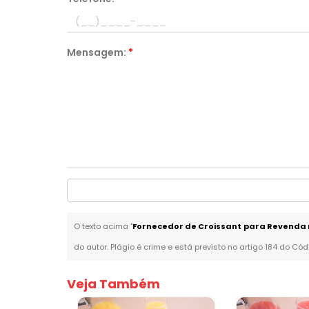
Mensagem:
*
O texto acima "
Fornecedor de Croissant para Revenda 
do autor. Plágio é crime e está previsto no artigo 184 do Cód
Veja Também