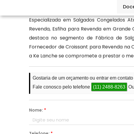
para o seu negócio.
Doc
Especializada em Salgados Congelados At
Revenda, Esfiha para Revenda em Grande Q
destaca no segmento de Fábrica de Salg
Fornecedor de Croissant para Revenda na Ci
a Ke Lanche se compromete a prestar o mel
Gostaria de um orçamento ou entrar em contato
Fale conosco pelo telefone
(11) 2488-8263
Ou
Nome:
*
Telefone:
*