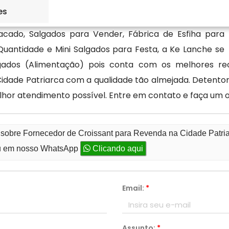
es
acado, Salgados para Vender, Fábrica de Esfiha para
uantidade e Mini Salgados para Festa, a Ke Lanche se
ados (Alimentação) pois conta com os melhores recu
dade Patriarca com a qualidade tão almejada. Detentora 
hor atendimento possível. Entre em contato e faça um 
 sobre Fornecedor de Croissant para Revenda na Cidade Patri
 em nosso WhatsApp
Clicando aqui
Email:
*
Assunto:
*