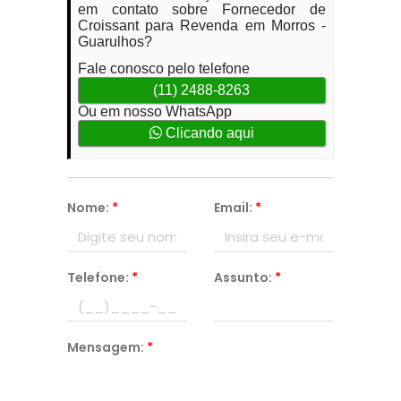
em contato sobre Fornecedor de
Croissant para Revenda em Morros -
Guarulhos?
Fale conosco pelo telefone
(11) 2488-8263
Ou em nosso WhatsApp
Clicando aqui
Nome:
*
Email:
*
Telefone:
*
Assunto:
*
Mensagem:
*