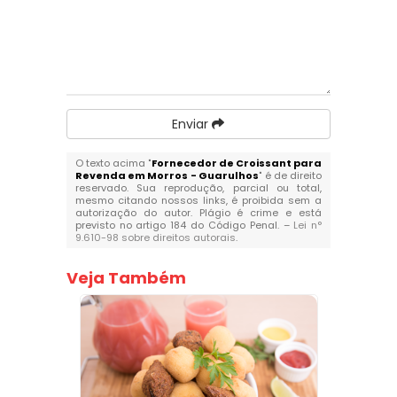
Enviar
O texto acima "
Fornecedor de Croissant para
Revenda em Morros - Guarulhos
" é de direito
reservado. Sua reprodução, parcial ou total,
mesmo citando nossos links, é proibida sem a
autorização do autor. Plágio é crime e está
previsto no artigo 184 do Código Penal. –
Lei n°
9.610-98 sobre direitos autorais
.
Veja Também