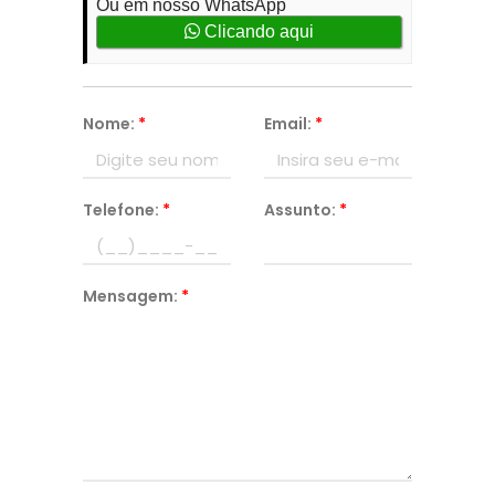
Ou em nosso WhatsApp
Clicando aqui
Nome:
*
Email:
*
Telefone:
*
Assunto:
*
Mensagem:
*