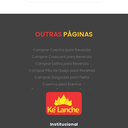
OUTRAS
PÁGINAS
Comprar Coxinha para Revenda
Comprar Croissant para Revenda
Comprar Esfiha para Revenda
Comprar Pão de Queijo para Revenda
Comprar Salgados para Festa
Coxinha para Eventos
Coxinha para Revenda em Grande
Quantidade
Coxinha para Venda Direto da Fábrica
Coxinha para Venda em Atacado
Croissant para Revenda em Grande
Quantidade
Institucional
Croissant para Venda Direto da Fábrica