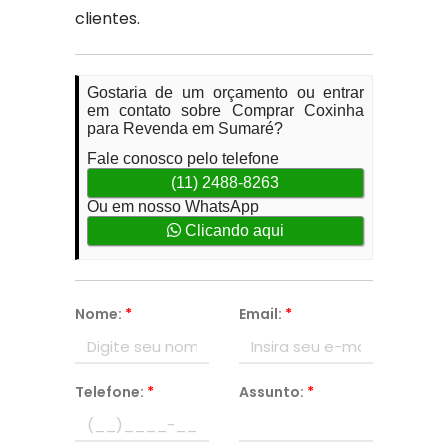
clientes.
Gostaria de um orçamento ou entrar
em contato sobre Comprar Coxinha
para Revenda em Sumaré?
Fale conosco pelo telefone
(11) 2488-8263
Ou em nosso WhatsApp
Clicando aqui
Nome:
*
Email:
*
Telefone:
*
Assunto:
*