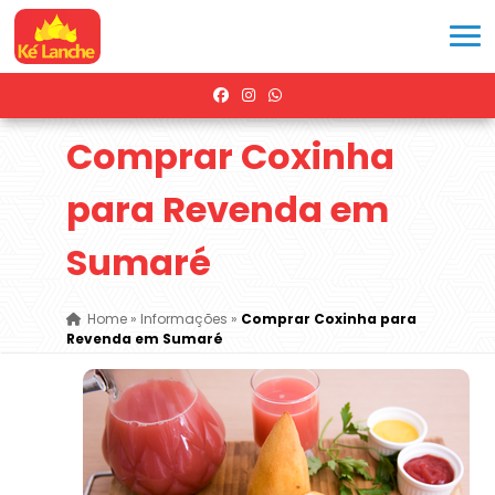
Comprar Coxinha
para Revenda em
Sumaré
Home
»
Informações
»
Comprar Coxinha para
Revenda em Sumaré