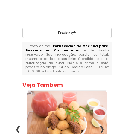
Enviar
O texto acima "
Fornecedor de Coxinha para
Revenda no Cachoeirinha
" é de direito
reservado. Sua reprodução, parcial ou total,
mesmo citando nossos links, é proibida sem a
autorização do autor. Plágio é crime e está
previsto no artigo 184 do Código Penal. –
Lei n°
9.610-98 sobre direitos autorais
.
Veja Também