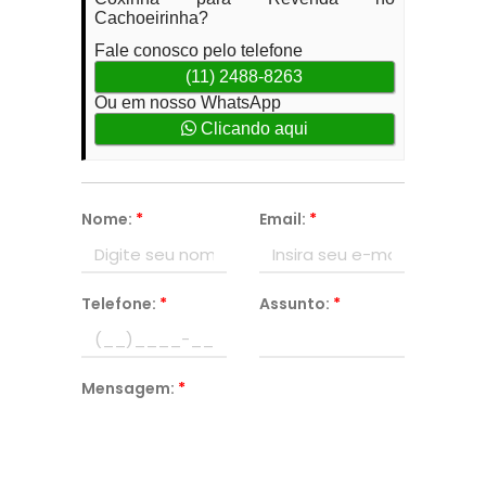
Cachoeirinha?
Fale conosco pelo telefone
(11) 2488-8263
Ou em nosso WhatsApp
Clicando aqui
Nome:
*
Email:
*
Telefone:
*
Assunto:
*
Mensagem:
*