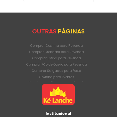
OUTRAS
PÁGINAS
Comprar Coxinha para Revenda
Comprar Croissant para Revenda
Comprar Esfiha para Revenda
Comprar Pão de Queijo para Revenda
Comprar Salgados para Festa
Coxinha para Eventos
Coxinha para Revenda em Grande
Quantidade
Coxinha para Venda Direto da Fábrica
Coxinha para Venda em Atacado
Croissant para Revenda em Grande
Quantidade
Institucional
Croissant para Venda Direto da Fábrica