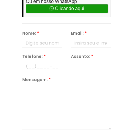
Ou em nosso WhatsApp
Clicando aqui
Nome:
*
Email:
*
Telefone:
*
Assunto:
*
Mensagem:
*