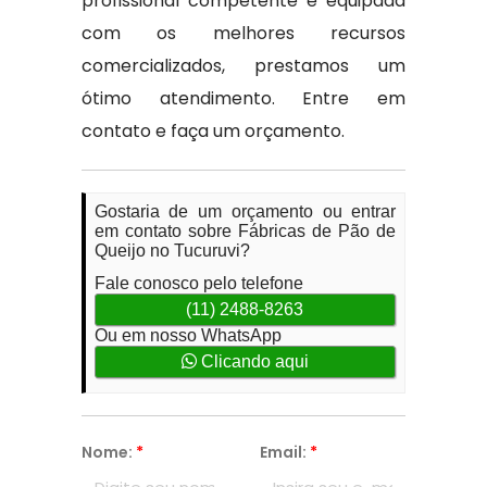
profissional competente e equipada
com os melhores recursos
comercializados, prestamos um
ótimo atendimento. Entre em
contato e faça um orçamento.
Gostaria de um orçamento ou entrar
em contato sobre Fábricas de Pão de
Queijo no Tucuruvi?
Fale conosco pelo telefone
(11) 2488-8263
Ou em nosso WhatsApp
Clicando aqui
Nome:
*
Email:
*