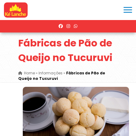
Fábricas de Pão de
Queijo no Tucuruvi
Home
»
Informações
»
Fábricas de Pão de
Queijo no Tucuruvi