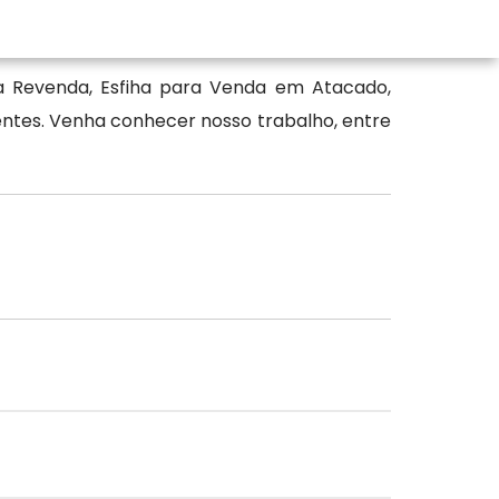
a Revenda, Esfiha para Venda em Atacado,
ientes. Venha conhecer nosso trabalho, entre