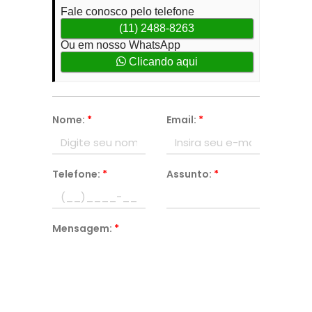
Fale conosco pelo telefone
(11) 2488-8263
Ou em nosso WhatsApp
Clicando aqui
Nome:
*
Email:
*
Telefone:
*
Assunto:
*
Mensagem:
*