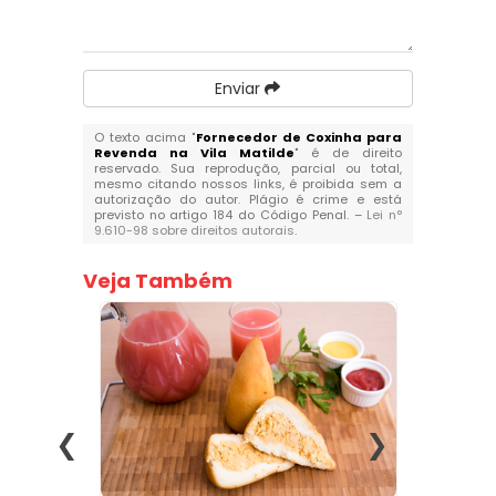
Enviar
O texto acima "
Fornecedor de Coxinha para
Revenda na Vila Matilde
" é de direito
reservado. Sua reprodução, parcial ou total,
mesmo citando nossos links, é proibida sem a
autorização do autor. Plágio é crime e está
previsto no artigo 184 do Código Penal. –
Lei n°
9.610-98 sobre direitos autorais
.
Veja Também