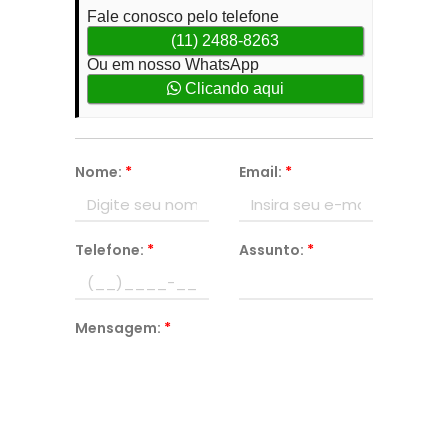
Fale conosco pelo telefone
(11) 2488-8263
Ou em nosso WhatsApp
Clicando aqui
Nome:
*
Email:
*
Telefone:
*
Assunto:
*
Mensagem:
*