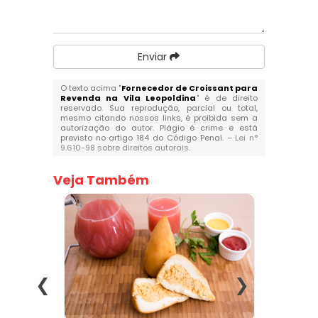
Enviar
O texto acima "
Fornecedor de Croissant para
Revenda na Vila Leopoldina
" é de direito
reservado. Sua reprodução, parcial ou total,
mesmo citando nossos links, é proibida sem a
autorização do autor. Plágio é crime e está
previsto no artigo 184 do Código Penal. –
Lei n°
9.610-98 sobre direitos autorais
.
Veja Também