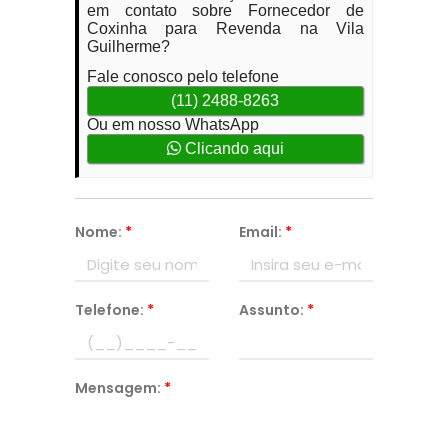
em contato sobre Fornecedor de
Coxinha para Revenda na Vila
Guilherme?
Fale conosco pelo telefone
(11) 2488-8263
Ou em nosso WhatsApp
Clicando aqui
Nome:
*
Email:
*
Telefone:
*
Assunto:
*
Mensagem:
*