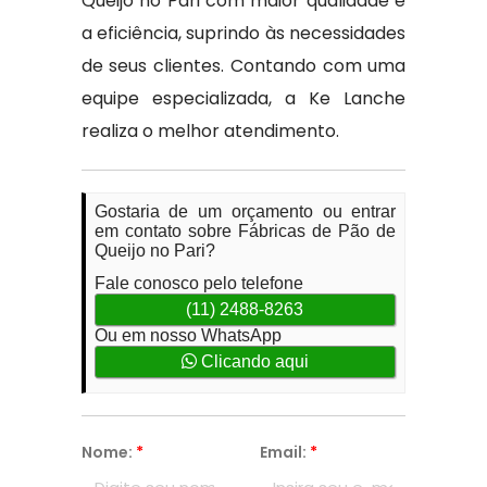
Queijo no Pari com maior qualidade e
a eficiência, suprindo às necessidades
de seus clientes. Contando com uma
equipe especializada, a Ke Lanche
realiza o melhor atendimento.
Gostaria de um orçamento ou entrar
em contato sobre Fábricas de Pão de
Queijo no Pari?
Fale conosco pelo telefone
(11) 2488-8263
Ou em nosso WhatsApp
Clicando aqui
Nome:
*
Email:
*