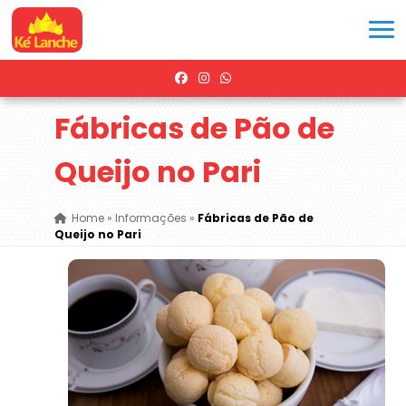
Fábricas de Pão de
Queijo no Pari
Home
»
Informações
»
Fábricas de Pão de
Queijo no Pari