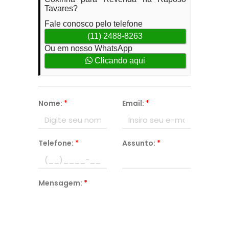
Tavares?
Fale conosco pelo telefone
(11) 2488-8263
Ou em nosso WhatsApp
Clicando aqui
Nome:
*
Email:
*
Telefone:
*
Assunto:
*
Mensagem:
*