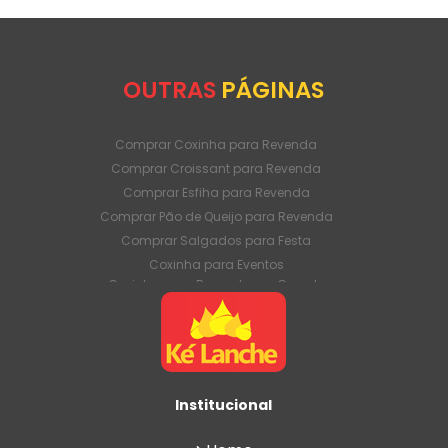
OUTRAS
PÁGINAS
Comprar Coxinha para Revenda
Comprar Croissant para Revenda
Comprar Esfiha para Revenda
Comprar Pão de Queijo para Revenda
Comprar Salgados para Festa
Coxinha para Eventos
Coxinha para Revenda em Grande
Quantidade
Coxinha para Venda Direto da Fábrica
Coxinha para Venda em Atacado
Croissant para Revenda em Grande
Quantidade
Institucional
Croissant para Venda Direto da Fábrica
Croissant para Venda em Atacado