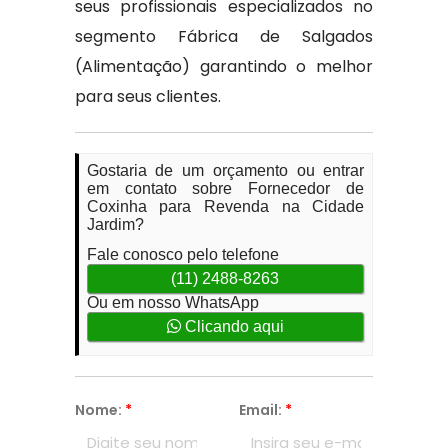
seus profissionais especializados no
segmento Fábrica de Salgados
(Alimentação) garantindo o melhor
para seus clientes.
Gostaria de um orçamento ou entrar
em contato sobre Fornecedor de
Coxinha para Revenda na Cidade
Jardim?
Fale conosco pelo telefone
(11) 2488-8263
Ou em nosso WhatsApp
Clicando aqui
Nome:
*
Email:
*