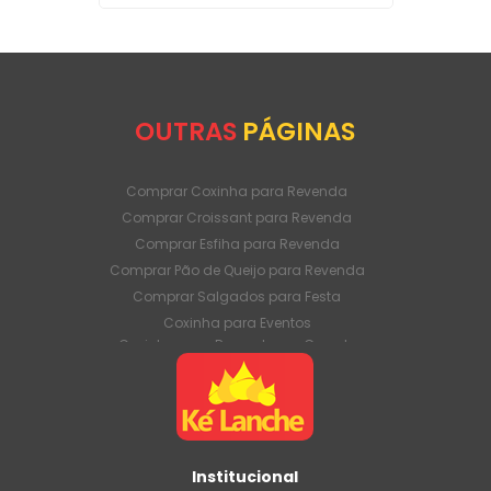
OUTRAS
PÁGINAS
Comprar Coxinha para Revenda
Comprar Croissant para Revenda
Comprar Esfiha para Revenda
Comprar Pão de Queijo para Revenda
Comprar Salgados para Festa
Coxinha para Eventos
Coxinha para Revenda em Grande
Quantidade
Coxinha para Venda Direto da Fábrica
Coxinha para Venda em Atacado
Croissant para Revenda em Grande
Quantidade
Institucional
Croissant para Venda Direto da Fábrica