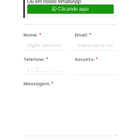
Ou em nosso WhatsApp
Clicando aqui
Nome:
*
Email:
*
Telefone:
*
Assunto:
*
Mensagem:
*