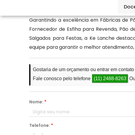
opção: a Ké Lanche.
Doc
Garantindo a excelência em Fábricas de Pão
Fornecedor de Esfiha para Revenda, Pão d
Salgados para Festas, a Ke Lanche desta
equipe para garantir o melhor atendimento,
Gostaria de um orçamento ou entrar em contato
Fale conosco pelo telefone
(11) 2488-8263
Ou
Nome:
*
Telefone:
*