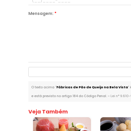
Mensagem:
*
O texto acima "
Fábricas de Pão de Queijo na Bela Vista
"
e está previsto no artigo 184 do Código Penal. –
Lei n° 9.610
Veja Também