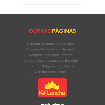
OUTRAS
PÁGINAS
Comprar Coxinha para Revenda
Comprar Croissant para Revenda
Comprar Esfiha para Revenda
Comprar Pão de Queijo para Revenda
Comprar Salgados para Festa
Coxinha para Eventos
Coxinha para Revenda em Grande
Quantidade
Coxinha para Venda Direto da Fábrica
Coxinha para Venda em Atacado
Croissant para Revenda em Grande
Quantidade
Institucional