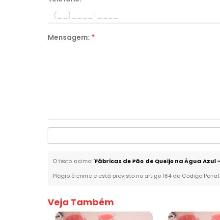
Mensagem:
*
O texto acima "
Fábricas de Pão de Queijo na Água Azul 
Plágio é crime e está previsto no artigo 184 do Código Penal
Veja Também