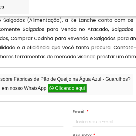
es
de Salgados (Alimentação), a Ke Lanche conta com os
 somente Salgados para Venda no Atacado, Salgados
dos, Comprar Coxinha para Revenda e Salgados para an
lidade e a eficiência que você tanto procura. Contat
lhores ferramentas do mercado visando prestar um óti
 sobre Fábricas de Pão de Queijo na Água Azul - Guarulhos?
 em nosso WhatsApp
Clicando aqui
Email:
*
Assunto:
*