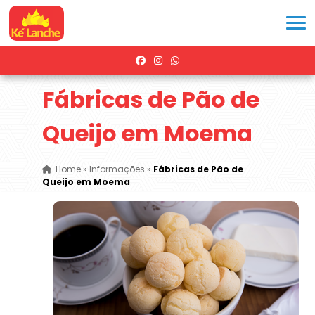
Fábricas de Pão de
Queijo em Moema
Home
»
Informações
»
Fábricas de Pão de
Queijo em Moema