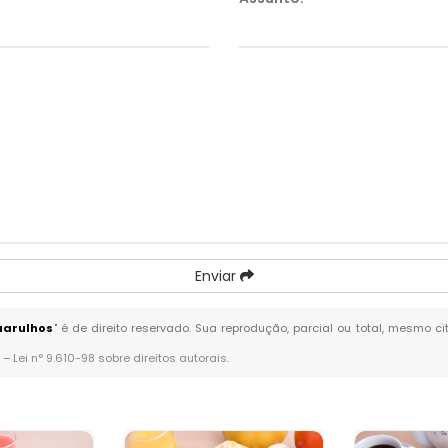
Enviar
Guarulhos
" é de direito reservado. Sua reprodução, parcial ou total, mesmo c
. –
Lei n° 9.610-98 sobre direitos autorais
.