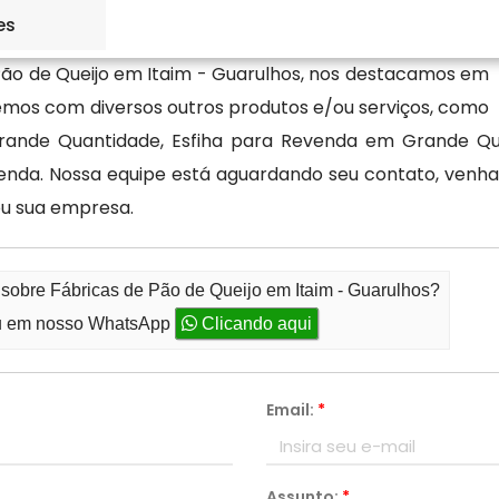
es
Pão de Queijo em Itaim - Guarulhos, nos destacamos em
emos com diversos outros produtos e/ou serviços, como
nde Quantidade, Esfiha para Revenda em Grande Quan
enda. Nossa equipe está aguardando seu contato, venha
ou sua empresa.
 sobre Fábricas de Pão de Queijo em Itaim - Guarulhos?
 em nosso WhatsApp
Clicando aqui
Email:
*
Assunto:
*