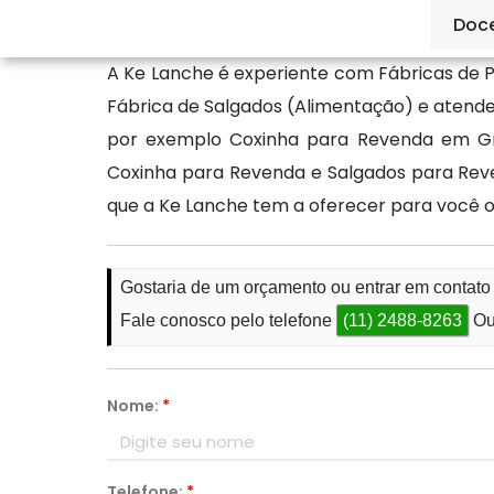
melhor opção: a Ké Lanche.
Doc
A Ke Lanche é experiente com Fábricas de 
Fábrica de Salgados (Alimentação) e atend
por exemplo Coxinha para Revenda em Gra
Coxinha para Revenda e Salgados para Rev
que a Ke Lanche tem a oferecer para você 
Gostaria de um orçamento ou entrar em contato
Fale conosco pelo telefone
(11) 2488-8263
Ou
Nome:
*
Telefone:
*