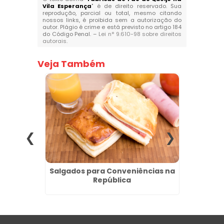
Vila Esperança
" é de direito reservado. Sua
reprodução, parcial ou total, mesmo citando
nossos links, é proibida sem a autorização do
autor. Plágio é crime e está previsto no artigo 184
do Código Penal. –
Lei n° 9.610-98 sobre direitos
autorais
.
Veja Também
entro -
Salgados para Conveniências na
Melho
República