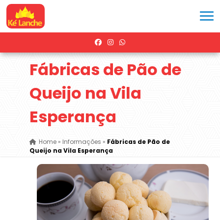
Fábricas de Pão de
Queijo na Vila
Esperança
Home
»
Informações
»
Fábricas de Pão de
Queijo na Vila Esperança