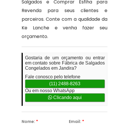
Salgados e Comprar Esfiha para
Revenda para seus clientes e
parceiros. Conte com a qualidade da
Ke Lanche e venha fazer seu
orçamento.
Gostaria de um orçamento ou entrar
em contato sobre Fábrica de Salgados
Congelados em Jandira?
Fale conosco pelo telefone
(11) 2488-8263
Ou em nosso WhatsApp
Clicando aqui
Nome:
*
Email:
*