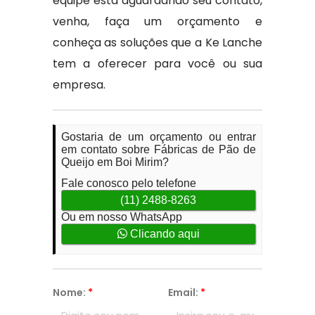
equipe está aguardando seu contato,
venha, faça um orçamento e
conheça as soluções que a Ke Lanche
tem a oferecer para você ou sua
empresa.
Gostaria de um orçamento ou entrar
em contato sobre Fábricas de Pão de
Queijo em Boi Mirim?
Fale conosco pelo telefone
(11) 2488-8263
Ou em nosso WhatsApp
Clicando aqui
Nome:
*
Email:
*