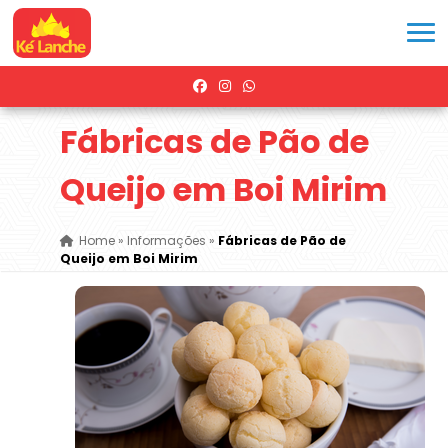
Fábricas de Pão de
Queijo em Boi Mirim
Home
»
Informações
»
Fábricas de Pão de
Queijo em Boi Mirim