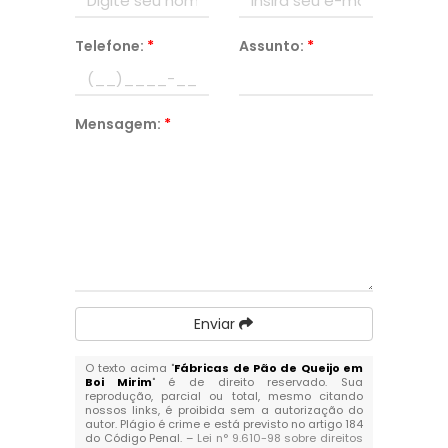
Telefone:
*
Assunto:
*
Mensagem:
*
Enviar
O texto acima "
Fábricas de Pão de Queijo em
Boi Mirim
" é de direito reservado. Sua
reprodução, parcial ou total, mesmo citando
nossos links, é proibida sem a autorização do
autor. Plágio é crime e está previsto no artigo 184
do Código Penal. –
Lei n° 9.610-98 sobre direitos