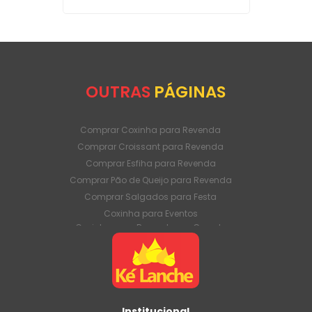
OUTRAS
PÁGINAS
Comprar Coxinha para Revenda
Comprar Croissant para Revenda
Comprar Esfiha para Revenda
Comprar Pão de Queijo para Revenda
Comprar Salgados para Festa
Coxinha para Eventos
Coxinha para Revenda em Grande
Quantidade
Coxinha para Venda Direto da Fábrica
Coxinha para Venda em Atacado
Croissant para Revenda em Grande
Quantidade
Institucional