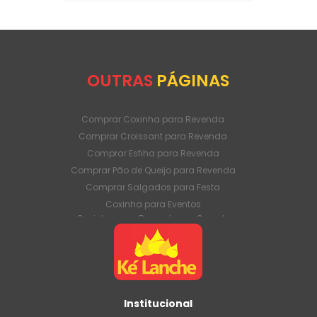
OUTRAS
PÁGINAS
Comprar Coxinha para Revenda
Comprar Croissant para Revenda
Comprar Esfiha para Revenda
Comprar Pão de Queijo para Revenda
Comprar Salgados para Festa
Coxinha para Eventos
Coxinha para Revenda em Grande
Quantidade
Coxinha para Venda Direto da Fábrica
Coxinha para Venda em Atacado
Croissant para Revenda em Grande
Quantidade
Institucional
Croissant para Venda Direto da Fábrica