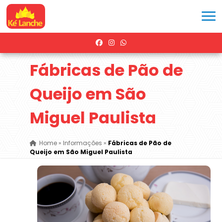
Fábricas de Pão de
Queijo em São
Miguel Paulista
Home
»
Informações
»
Fábricas de Pão de
Queijo em São Miguel Paulista