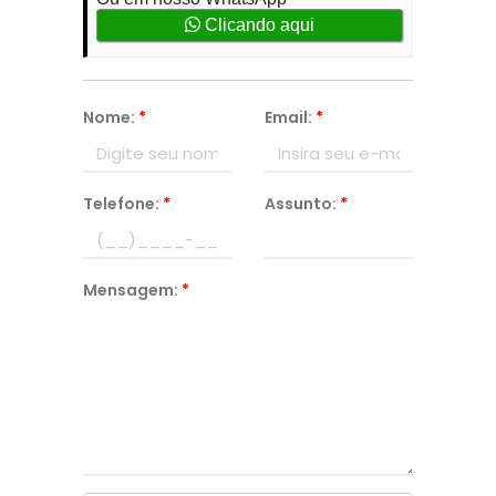
Clicando aqui
Nome:
*
Email:
*
Telefone:
*
Assunto:
*
Mensagem:
*