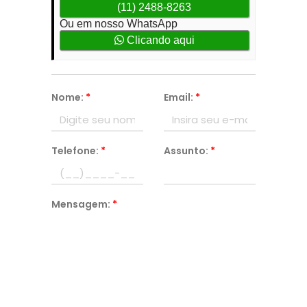
(11) 2488-8263
Ou em nosso WhatsApp
Clicando aqui
Nome:
*
Email:
*
Telefone:
*
Assunto:
*
Mensagem:
*