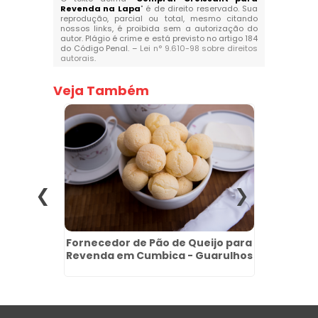
Revenda na Lapa
" é de direito reservado. Sua
reprodução, parcial ou total, mesmo citando
nossos links, é proibida sem a autorização do
autor. Plágio é crime e está previsto no artigo 184
do Código Penal. –
Lei n° 9.610-98 sobre direitos
autorais
.
Veja Também
gelados
Fornecedor de Pão de Queijo para
Melho
Revenda em Cumbica - Guarulhos