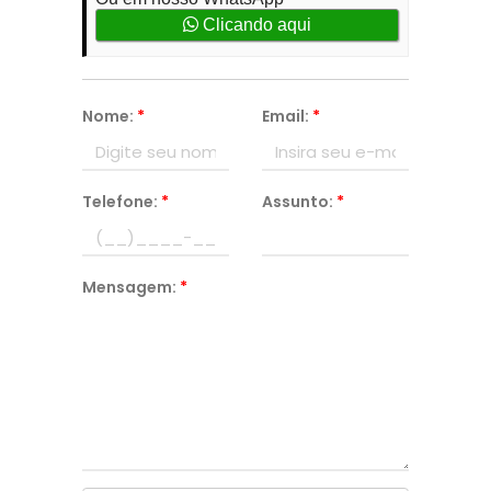
Clicando aqui
Nome:
*
Email:
*
Telefone:
*
Assunto:
*
Mensagem:
*