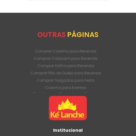
OUTRAS
PÁGINAS
Comprar Coxinha para Revenda
Comprar Croissant para Revenda
Comprar Esfiha para Revenda
Comprar Pão de Queijo para Revenda
Comprar Salgados para Festa
Coxinha para Eventos
Coxinha para Revenda em Grande
Quantidade
Coxinha para Venda Direto da Fábrica
Coxinha para Venda em Atacado
Croissant para Revenda em Grande
Quantidade
Institucional
Croissant para Venda Direto da Fábrica