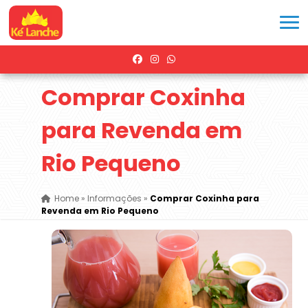
Comprar Coxinha
para Revenda em
Rio Pequeno
Home
»
Informações
»
Comprar Coxinha para
Revenda em Rio Pequeno