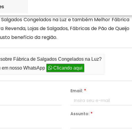
es
dos (Alimentação) a Ke Lanche será sempre a escolha
e Salgados Congelados na Luz e também Melhor Fábrica
a Revenda, Lojas de Salgados, Fábricas de Pão de Queijo
sto benefício da região.
o sobre Fábrica de Salgados Congelados na Luz?
 em nosso WhatsApp
Clicando aqui
Email:
*
Assunto:
*