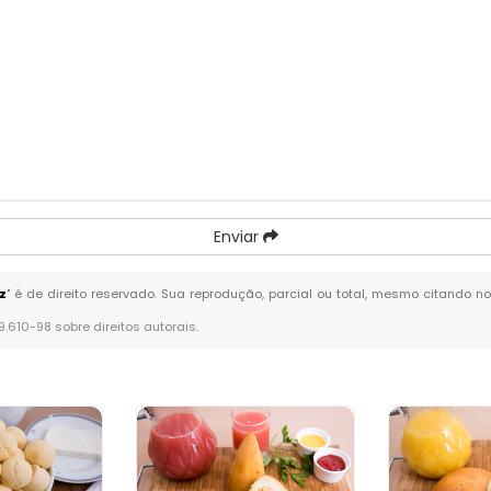
Enviar
z
" é de direito reservado. Sua reprodução, parcial ou total, mesmo citando no
 9.610-98 sobre direitos autorais
.