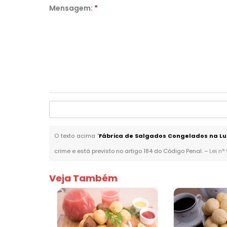
Mensagem:
*
O texto acima "
Fábrica de Salgados Congelados na Lu
crime e está previsto no artigo 184 do Código Penal. –
Lei n°
Veja Também