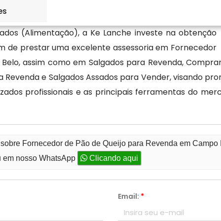
es
ados (Alimentação), a Ke Lanche investe na obtenção
fim de prestar uma excelente assessoria em Fornecedor
Belo, assim como em Salgados para Revenda, Comprar S
a Revenda e Salgados Assados para Vender, visando pro
zados profissionais e as principais ferramentas do me
to sobre Fornecedor de Pão de Queijo para Revenda em Campo
 em nosso WhatsApp
Clicando aqui
Email:
*