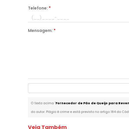
Telefone:
*
Mensagem:
*
O texto acima "
Fornecedor de Pão de Queijo para Rev
do autor. Plágio é crime e está previsto no artigo 184 do Cód
Veja Também