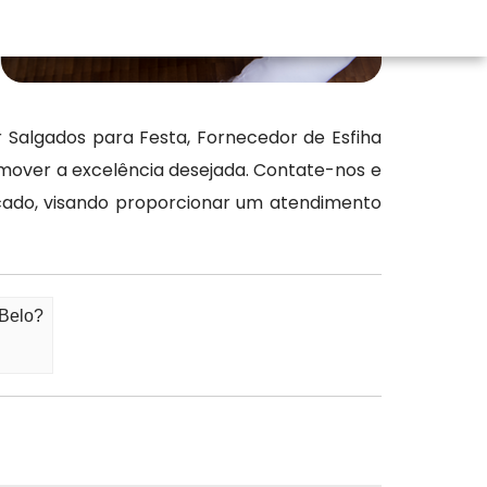
algados para Festa, Fornecedor de Esfiha
mover a excelência desejada. Contate-nos e
rcado, visando proporcionar um atendimento
 Belo?