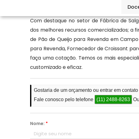
qualidade.
Doc
Com destaque no setor de Fábrica de Salg
dos melhores recursos comercializados; a 
de Pão de Queijo para Revenda em Campo 
para Revenda, Fornecedor de Croissant par
faça uma cotação. Temos os mais especiali
customizado e eficaz.
Gostaria de um orçamento ou entrar em conta
Fale conosco pelo telefone
(11) 2488-8263
Ou
Nome:
*