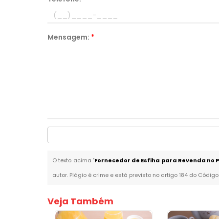
Mensagem:
*
O texto acima "
Fornecedor de Esfiha para Revenda no
autor. Plágio é crime e está previsto no artigo 184 do Código
Veja Também