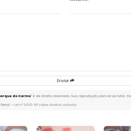
Enviar
 Parque do Carmo
" é de direito reservado. Sua reprodução, parcial ou total,
 Penal. –
Lei n° 9.610-98 sobre direitos autorais
.