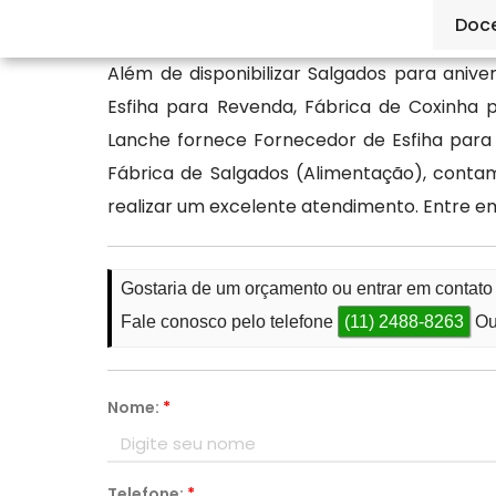
produto de qualidade.
Doc
Além de disponibilizar Salgados para anive
Esfiha para Revenda, Fábrica de Coxinha 
Lanche fornece Fornecedor de Esfiha para 
Fábrica de Salgados (Alimentação), conta
realizar um excelente atendimento. Entre e
Gostaria de um orçamento ou entrar em contat
Fale conosco pelo telefone
(11) 2488-8263
Ou
Nome:
*
Telefone:
*