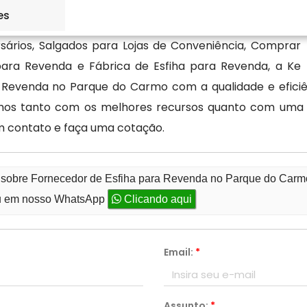
es
rsários, Salgados para Lojas de Conveniência, Comprar
para Revenda e Fábrica de Esfiha para Revenda, a Ke
Revenda no Parque do Carmo com a qualidade e eficiên
mos tanto com os melhores recursos quanto com uma equ
m contato e faça uma cotação.
o sobre Fornecedor de Esfiha para Revenda no Parque do Car
 em nosso WhatsApp
Clicando aqui
Email:
*
Assunto:
*