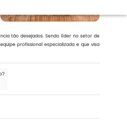
cia tão desejados. Sendo líder no setor de
ipe profissional especializada e que visa
mo?