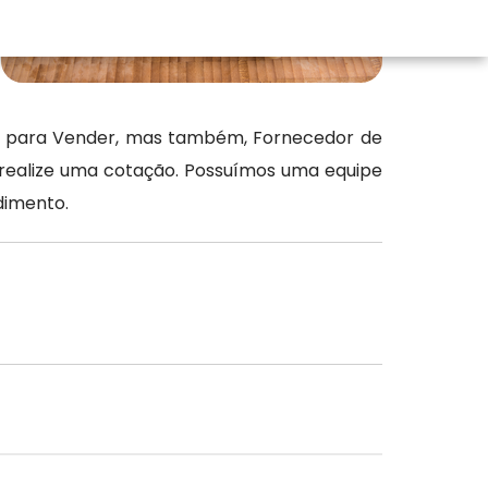
os para Vender, mas também, Fornecedor de
e realize uma cotação. Possuímos uma equipe
dimento.