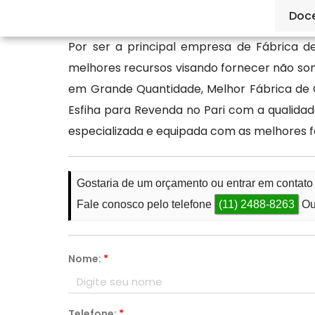
qualidade.
Doc
Por ser a principal empresa de Fábrica 
melhores recursos visando fornecer não so
em Grande Quantidade, Melhor Fábrica de 
Esfiha para Revenda no Pari com a qualidad
especializada e equipada com as melhores 
Gostaria de um orçamento ou entrar em contato
Fale conosco pelo telefone
(11) 2488-8263
Ou
Nome:
*
Telefone:
*