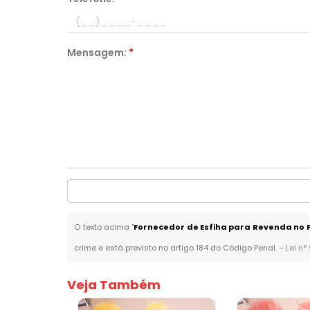
Mensagem:
*
O texto acima "
Fornecedor de Esfiha para Revenda no P
crime e está previsto no artigo 184 do Código Penal. –
Lei n°
Veja Também