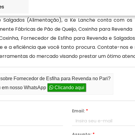
es
de Salgados (Alimentação), a Ke Lanche conta com os
mente Fábricas de Pão de Queijo, Coxinha para Revenda
Coxinha, Fornecedor de Esfiha para Revenda e Salgad
e e a eficiência que você tanto procura. Contate-nos 
ferramentas do mercado visando prestar um ótimo aten
 sobre Fornecedor de Esfiha para Revenda no Pari?
 em nosso WhatsApp
Clicando aqui
Email:
*
Assunto:
*