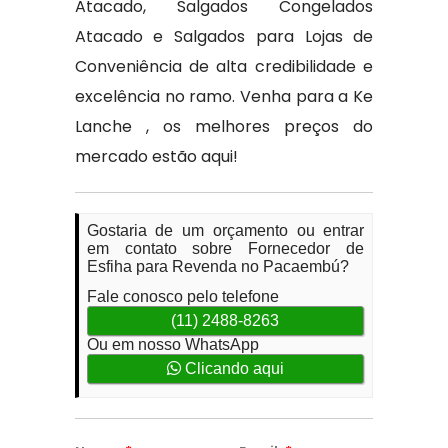
Atacado, Salgados Congelados
Atacado e Salgados para Lojas de
Conveniência de alta credibilidade e
excelência no ramo. Venha para a Ke
Lanche , os melhores preços do
mercado estão aqui!
Gostaria de um orçamento ou entrar
em contato sobre Fornecedor de
Esfiha para Revenda no Pacaembú?
Fale conosco pelo telefone
(11) 2488-8263
Ou em nosso WhatsApp
Clicando aqui