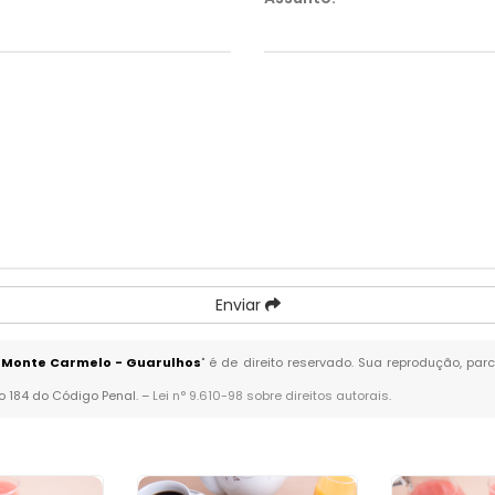
Enviar
 Monte Carmelo - Guarulhos
" é de direito reservado. Sua reprodução, par
go 184 do Código Penal. –
Lei n° 9.610-98 sobre direitos autorais
.