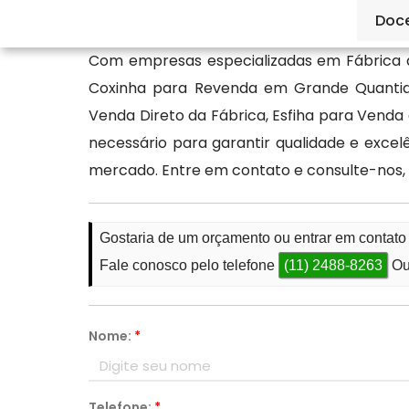
para mais informações.
Doc
Com empresas especializadas em Fábrica 
Coxinha para Revenda em Grande Quantid
Venda Direto da Fábrica, Esfiha para Vend
necessário para garantir qualidade e exce
mercado. Entre em contato e consulte-nos,
Gostaria de um orçamento ou entrar em contat
Fale conosco pelo telefone
(11) 2488-8263
Ou
Nome:
*
Telefone:
*