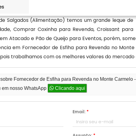
es
de Salgados (Alimentação) temos um grande leque de
ade, Comprar Coxinha para Revenda, Croissant para
a em Atacado e Pão de Queijo para Eventos, porém, some
lência em Fornecedor de Esfiha para Revenda no Monte
 pois trabalhamos com os melhores valores do mercado 
o sobre Fornecedor de Esfiha para Revenda no Monte Carmelo 
 em nosso WhatsApp
Clicando aqui
Email:
*
Assunto:
*