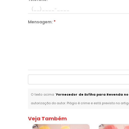
Mensagem:
*
O texto acima "
Fornecedor de Esfiha para Revenda no
autorização do autor. Plágio é crime e está previsto no arti
Veja Também