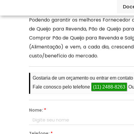
de qualidade.
Doc
Podendo garantir os melhores Fornecedor d
de Queijo para Revenda, Pão de Queijo pa
Comprar Pão de Queijo para Revenda e Salg
(Alimentação) e vem, a cada dia, cresce
custo/benefício do mercado.
Gostaria de um orçamento ou entrar em contato
Fale conosco pelo telefone
(11) 2488-8263
Ou
Nome:
*
Telefone:
*