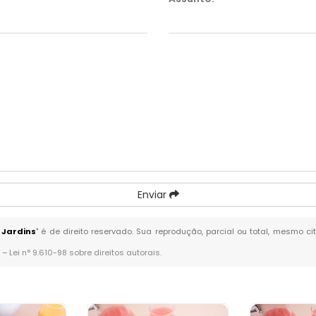
Enviar
 Jardins
" é de direito reservado. Sua reprodução, parcial ou total, mesmo c
. –
Lei n° 9.610-98 sobre direitos autorais
.