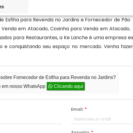
es
e Esfiha para Revenda no Jardins e Fornecedor de Pão
ra Venda em Atacado, Coxinha para Venda em Atacado,
ados para Restaurantes, a Ke Lanche é uma empresa es
ndo e conquistando seu espaço no mercado. Venha fa
 sobre Fornecedor de Esfiha para Revenda no Jardins?
 em nosso WhatsApp
Clicando aqui
Email:
*
Assunto:
*