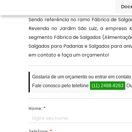
informações.
Doc
Sendo referência no ramo Fábrica de Salga
Revenda no Jardim São Luiz, a empresa K
segmento Fábrica de Salgados (Alimentação
Salgados para Padarias e Salgados para aniv
em contato e faça um orçamento!
Gostaria de um orçamento ou entrar em contat
Fale conosco pelo telefone
(11) 2488-8263
Ou
Nome:
*
Telefone:
*