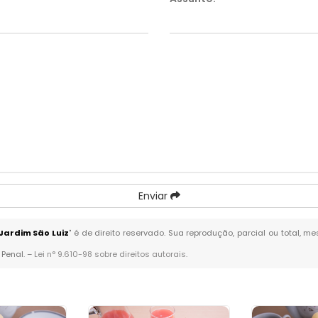
Enviar
Jardim São Luiz
" é de direito reservado. Sua reprodução, parcial ou total, 
 Penal. –
Lei n° 9.610-98 sobre direitos autorais
.