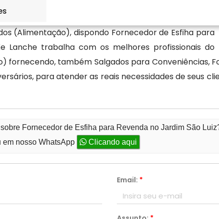
es
dos (Alimentação), dispondo Fornecedor de Esfiha para
e Lanche trabalha com os melhores profissionais do
) fornecendo, também Salgados para Conveniências, Fo
ersários, para atender as reais necessidades de seus cl
o sobre Fornecedor de Esfiha para Revenda no Jardim São Luiz
 em nosso WhatsApp
Clicando aqui
Email:
*
Assunto:
*