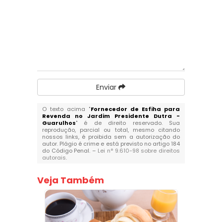
Enviar
O texto acima "
Fornecedor de Esfiha para
Revenda no Jardim Presidente Dutra -
Guarulhos
" é de direito reservado. Sua
reprodução, parcial ou total, mesmo citando
nossos links, é proibida sem a autorização do
autor. Plágio é crime e está previsto no artigo 184
do Código Penal. –
Lei n° 9.610-98 sobre direitos
autorais
.
Veja Também