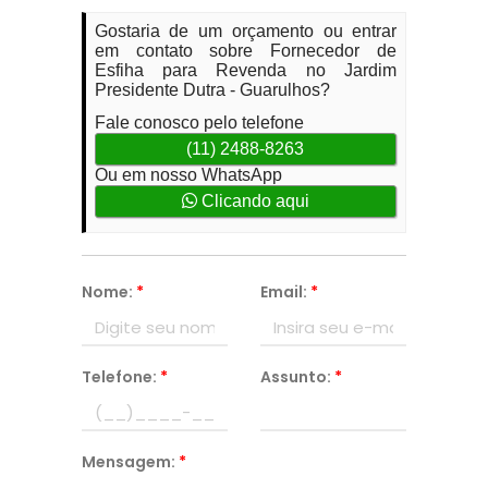
Gostaria de um orçamento ou entrar
em contato sobre Fornecedor de
Esfiha para Revenda no Jardim
Presidente Dutra - Guarulhos?
Fale conosco pelo telefone
(11) 2488-8263
Ou em nosso WhatsApp
Clicando aqui
Nome:
*
Email:
*
Telefone:
*
Assunto:
*
Mensagem:
*