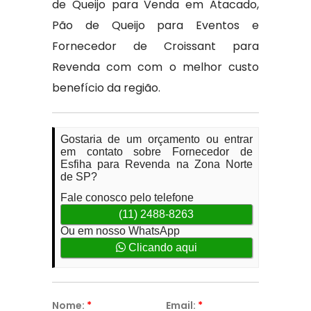
de Queijo para Venda em Atacado,
Pão de Queijo para Eventos e
Fornecedor de Croissant para
Revenda com com o melhor custo
benefício da região.
Gostaria de um orçamento ou entrar
em contato sobre Fornecedor de
Esfiha para Revenda na Zona Norte
de SP?
Fale conosco pelo telefone
(11) 2488-8263
Ou em nosso WhatsApp
Clicando aqui
Nome:
*
Email:
*