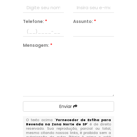
Telefone:
*
Assunto:
*
Mensagem:
*
Enviar
O texto acima "
Fornecedor de Esfiha para
Revenda na Zona Norte de SP
" é de direito
reservado. Sua reprodução, parcial ou total,
mesmo citando nossos links, é proibida sem a