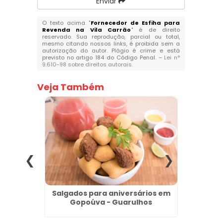
Enviar
O texto acima "
Fornecedor de Esfiha para
Revenda na Vila Carrão
" é de direito
reservado. Sua reprodução, parcial ou total,
mesmo citando nossos links, é proibida sem a
autorização do autor. Plágio é crime e está
previsto no artigo 184 do Código Penal. –
Lei n°
9.610-98 sobre direitos autorais
.
Veja Também
nder no
Salgados para aniversários em
Salga
Gopoúva - Guarulhos