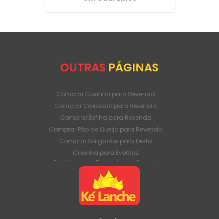
OUTRAS
PÁGINAS
Comprar Coxinha para Revenda
Comprar Croissant para Revenda
Comprar Esfiha para Revenda
Comprar Pão de Queijo para Revenda
Comprar Salgados para Festa
Coxinha para Eventos
Coxinha para Revenda em Grande
Quantidade
Coxinha para Venda Direto da Fábrica
Coxinha para Venda em Atacado
Croissant para Revenda em Grande
Quantidade