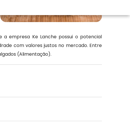
e a empresa Ke Lanche possui o potencial
drade com valores justos no mercado. Entre
algados (Alimentação).