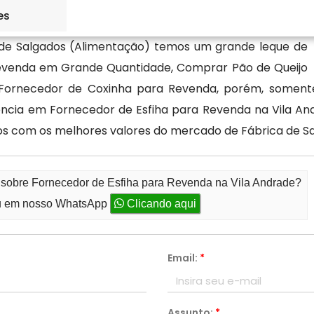
es
de Salgados (Alimentação) temos um grande leque de
Revenda em Grande Quantidade, Comprar Pão de Queijo
Fornecedor de Coxinha para Revenda, porém, soment
lência em Fornecedor de Esfiha para Revenda na Vila An
os com os melhores valores do mercado de Fábrica de S
o sobre Fornecedor de Esfiha para Revenda na Vila Andrade?
 em nosso WhatsApp
Clicando aqui
Email:
*
Assunto:
*