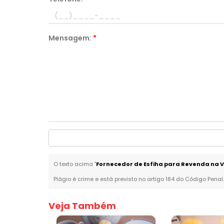
Mensagem:
*
O texto acima "
Fornecedor de Esfiha para Revenda na 
Plágio é crime e está previsto no artigo 184 do Código Penal
Veja Também