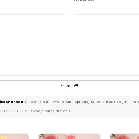
Enviar
Vila Andrade
" é de direito reservado. Sua reprodução, parcial ou total, mesmo
. –
Lei n° 9.610-98 sobre direitos autorais
.