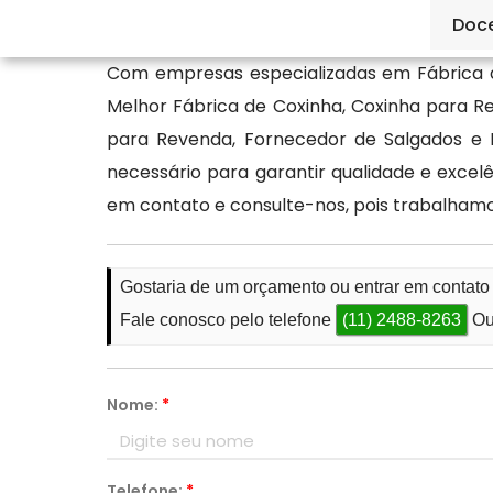
informações.
Doc
Com empresas especializadas em Fábrica 
Melhor Fábrica de Coxinha, Coxinha para 
para Revenda, Fornecedor de Salgados e 
necessário para garantir qualidade e exce
em contato e consulte-nos, pois trabalham
Gostaria de um orçamento ou entrar em contat
Fale conosco pelo telefone
(11) 2488-8263
Ou
Nome:
*
Telefone:
*