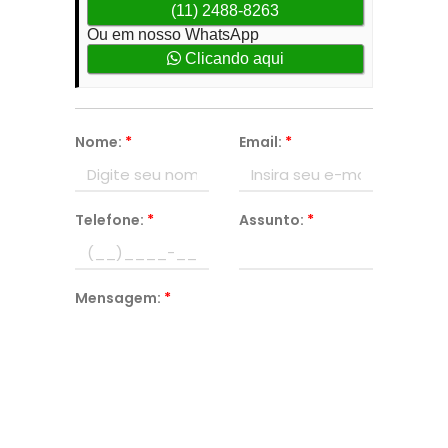
(11) 2488-8263
Ou em nosso WhatsApp
Clicando aqui
Nome:
*
Email:
*
Telefone:
*
Assunto:
*
Mensagem:
*