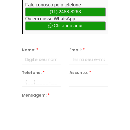
Fale conosco pelo telefone
(11) 2488-8263
Ou em nosso WhatsApp
Clicando aqui
Nome:
*
Email:
*
Telefone:
*
Assunto:
*
Mensagem:
*