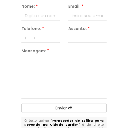
Nome:
*
Email:
*
Telefone:
*
Assunto:
*
Mensagem:
*
Enviar
O texto acima "
Fornecedor de Esfiha para
Revenda na Cidade Jardim
" é de direito