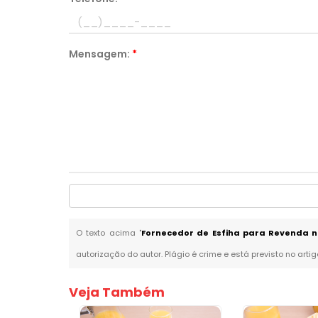
Mensagem:
*
O texto acima "
Fornecedor de Esfiha para Revenda n
autorização do autor. Plágio é crime e está previsto no arti
Veja Também