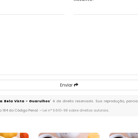
Enviar
a Bela Vista - Guarulhos
" é de direito reservado. Sua reprodução, parci
go 184 do Código Penal. –
Lei n° 9.610-98 sobre direitos autorais
.