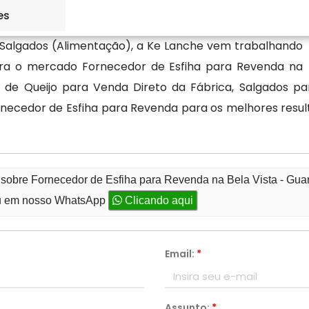
es
Salgados (Alimentação), a Ke Lanche vem trabalhando
para o mercado Fornecedor de Esfiha para Revenda na
de Queijo para Venda Direto da Fábrica, Salgados pa
rnecedor de Esfiha para Revenda para os melhores result
 sobre Fornecedor de Esfiha para Revenda na Bela Vista - Gua
 em nosso WhatsApp
Clicando aqui
Email:
*
Assunto:
*