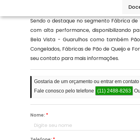
informações.
Doc
Sendo o destaque no segmento Fábrica de 
com alta performance, disponibilizando 
Bela Vista - Guarulhos como também Pão 
Congelados, Fábricas de Pão de Queijo e Fo
seu contato para mais informações.
Gostaria de um orçamento ou entrar em contato
Fale conosco pelo telefone
(11) 2488-8263
Ou
Nome:
*
Telefone:
*