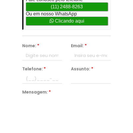
(11) 2488-8263
Ou em nosso WhatsApp
Clicando aqui
Nome:
*
Email:
*
Telefone:
*
Assunto:
*
Mensagem:
*