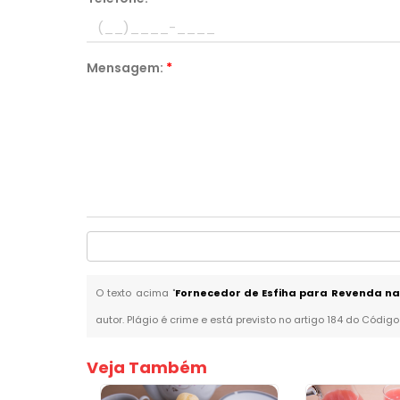
Mensagem:
*
O texto acima "
Fornecedor de Esfiha para Revenda n
autor. Plágio é crime e está previsto no artigo 184 do Código
Veja Também