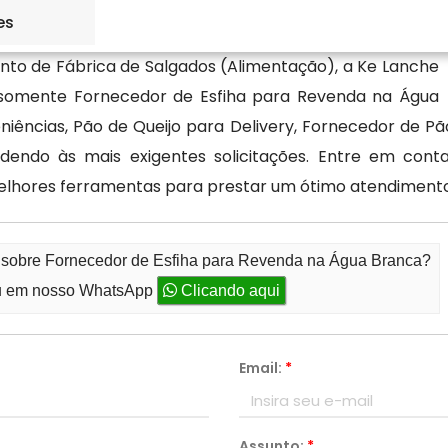
es
o de Fábrica de Salgados (Alimentação), a Ke Lanche
 somente Fornecedor de Esfiha para Revenda na Água
ências, Pão de Queijo para Delivery, Fornecedor de Pã
ndendo às mais exigentes solicitações. Entre em co
elhores ferramentas para prestar um ótimo atendimento
o sobre Fornecedor de Esfiha para Revenda na Água Branca?
 em nosso WhatsApp
Clicando aqui
Email:
*
Assunto:
*