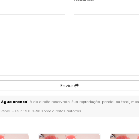
Enviar
a Água Branca
" é de direito reservado. Sua reprodução, parcial ou total, m
 Penal. –
Lei n° 9.610-98 sobre direitos autorais
.