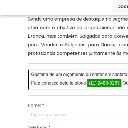
produto de qualidade.
Doc
Sendo uma empresa de destaque no segment
atua com o objetivo de proporcionar não
Branca, mas também, Salgados para Conveni
para Vender e Salgados para Bares, ate
profissionais competentes juntamente às m
Gostaria de um orçamento ou entrar em contat
Fale conosco pelo telefone
(11) 2488-8263
Ou
Nome:
*
Telefone:
*